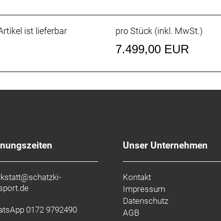
rtikel ist lieferbar
pro Stück (inkl. MwSt.)
7.499,00 EUR
fnungszeiten
Unser Unternehmen
kstatt@schatzki-
Kontakt
sport.de
Impressum
Datenschutz
tsApp 0172 9792490
AGB