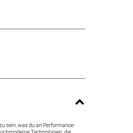
 zu sein, was du an Performance-
hochmoderne Technologien, die