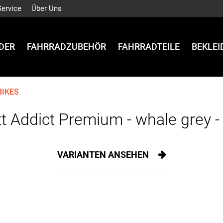
Service
Über Uns
DER
FAHRRADZUBEHÖR
FAHRRADTEILE
BEKLE
BIKES
t Addict Premium - whale grey 
VARIANTEN ANSEHEN