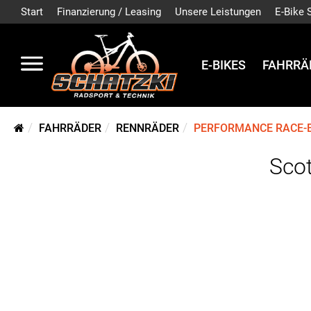
Start
Finanzierung / Leasing
Unsere Leistungen
E-Bike 
E-BIKES
FAHRRÄ
FAHRRÄDER
RENNRÄDER
PERFORMANCE RACE-
Scot