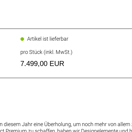
Artikel ist lieferbar
pro Stück (inkl. MwSt.)
7.499,00 EUR
 in diesem Jahr eine Überholung, um noch mehr von allem
ict Premium zu schaffen, haben wir Designelemente und 