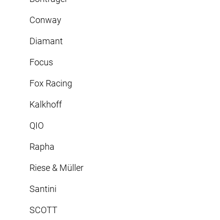
Conway
Diamant
Focus
Fox Racing
Kalkhoff
QIO
Rapha
Riese & Müller
Santini
SCOTT