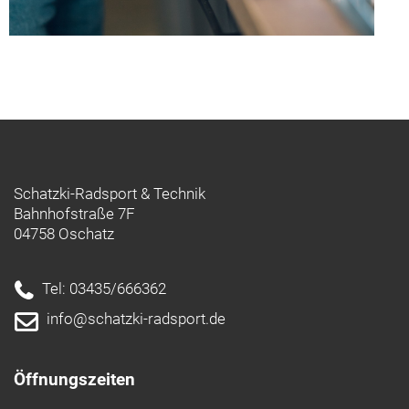
Schatzki-Radsport & Technik
Bahnhofstraße 7F
04758 Oschatz
Tel: 03435/666362
info@schatzki-radsport.de
Öffnungszeiten