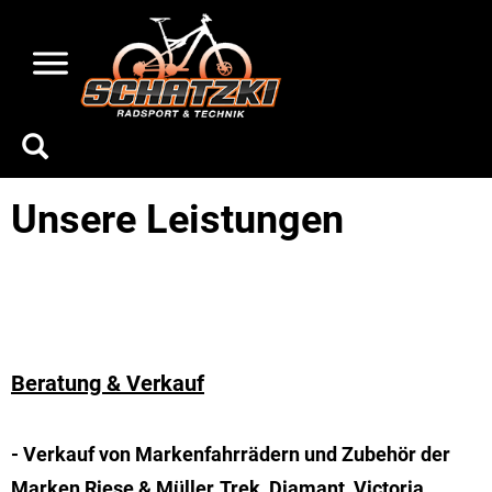
Unsere Leistungen
Beratung & Verkauf
- Verkauf von Markenfahrrädern und Zubehör der
Marken Riese & Müller, Trek, Diamant, Victoria,