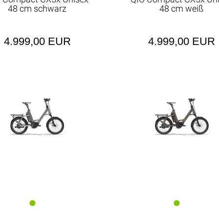
48 cm schwarz
48 cm weiß
4.999,00 EUR
4.999,00 EUR