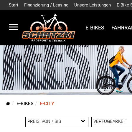
Start
Finanzierung / Leasing
Unsere Leistungen
E-Bike 
E-BIKES
FAHRRÄ
E-BIKES
E-CITY
PREIS: VON / BIS
VERFÜGBARKEIT