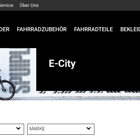
Service
Über Uns
DER
FAHRRADZUBEHÖR
FAHRRADTEILE
BEKLE
E-City
MARKE
QIO
SCOTT