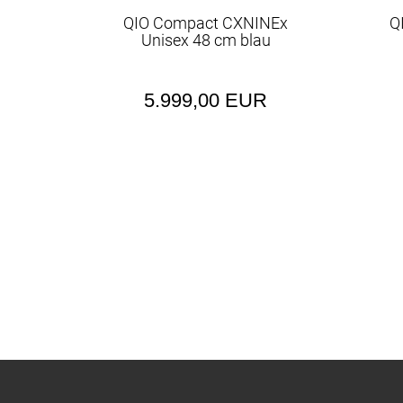
QIO Compact CXNINEx
Q
Unisex 48 cm blau
5.999,00 EUR