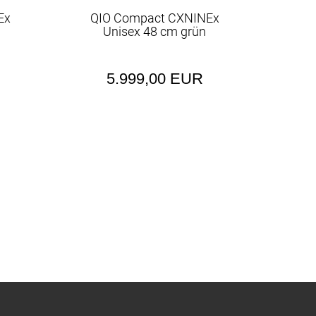
Ex
QIO Compact CXNINEx
Unisex 48 cm grün
5.999,00 EUR