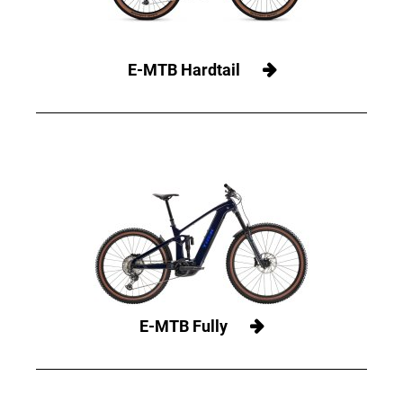
E-MTB Hardtail
E-MTB Fully