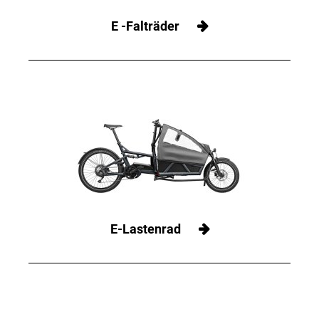
E -Falträder
E-Lastenrad