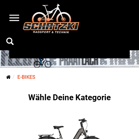
E-Bikes
E-BIKES
Wähle Deine Kategorie