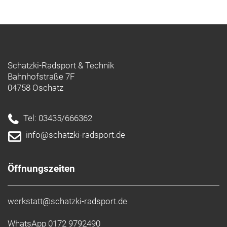
Schatzki-Radsport & Technik
Bahnhofstraße 7F
04758 Oschatz
Tel: 03435/666362
info@schatzki-radsport.de
Öffnungszeiten
werkstatt@schatzki-radsport.de
WhatsApp 0172 9792490