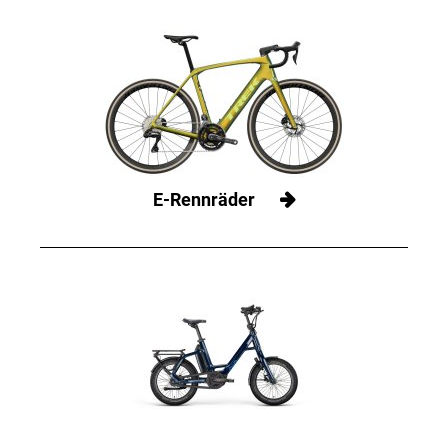
E-Rennräder