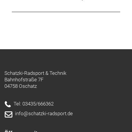
Schatzki-Radsport & Technik
Bahnhofstraße 7F
04758 Oschatz
Tel: 03435/666362
info@schatzki-radsport.de