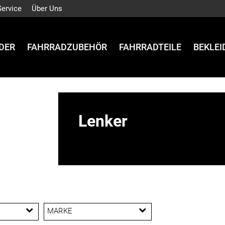
Service
Über Uns
DER
FAHRRADZUBEHÖR
FAHRRADTEILE
BEKLE
Lenker
MARKE