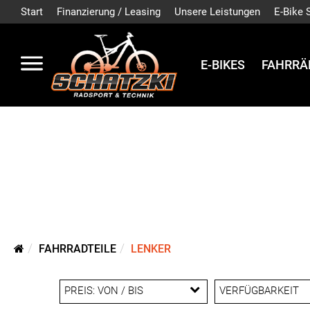
Start
Finanzierung / Leasing
Unsere Leistungen
E-Bike 
E-BIKES
FAHRRÄ
FAHRRADTEILE
LENKER
PREIS: VON / BIS
VERFÜGBARKEIT