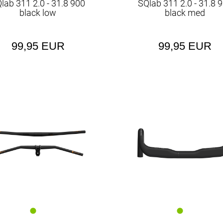
lab 311 2.0 - 31.8 900
SQlab 311 2.0 - 31.8 
black low
black med
99,95 EUR
99,95 EUR