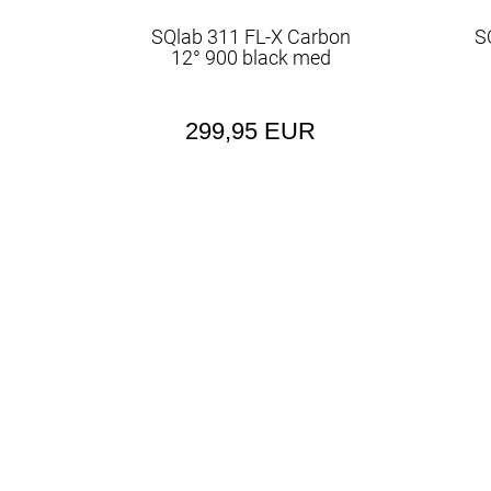
SQlab 311 FL-X Carbon
S
12° 900 black med
299,95 EUR