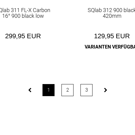
Qlab 311 FL-X Carbon
SQlab 312 900 blac
16° 900 black low
420mm
299,95 EUR
129,95 EUR
VARIANTEN VERFÜGB
1
2
3