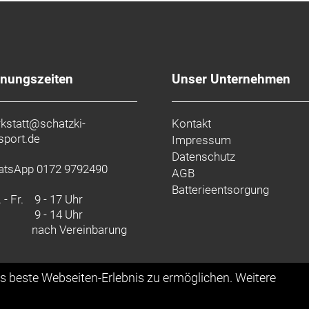
fnungszeiten
Unser Unternehmen
kstatt@schatzki-
Kontakt
sport.de
Impressum
Datenschutz
tsApp 0172 9792490
AGB
Batterieentsorgung
 - Fr.
9 - 17 Uhr
9 - 14 Uhr
nach Vereinbarung
as beste Webseiten-Erlebnis zu ermöglichen. Weitere