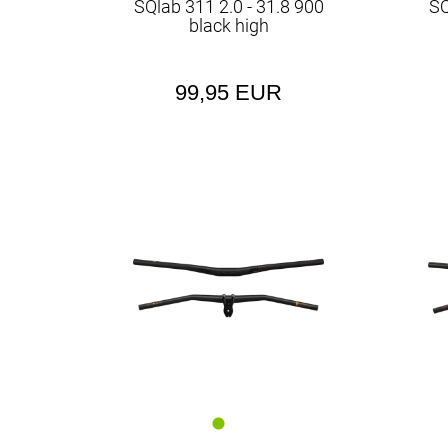
SQlab 311 2.0 - 31.8 900
SQ
black high
99,95 EUR