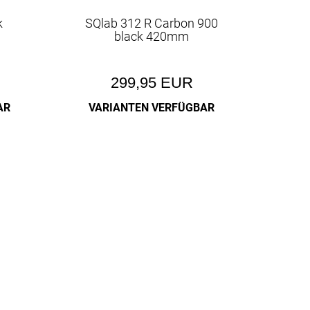
k
SQlab 312 R Carbon 900
black 420mm
299,95 EUR
AR
VARIANTEN VERFÜGBAR