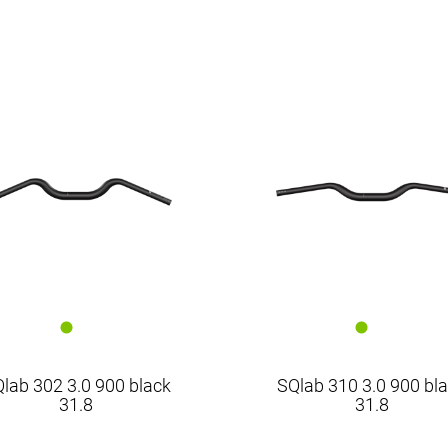
SQlab
lab 302 3.0 900 black
SQlab 310 3.0 900 bl
31.8
31.8