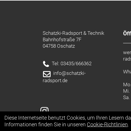
Schatzki-Radsport & Technik
Öf
Bahnhofstraße 7F
04758 Oschatz
wer
rad
Tel: 03435/666362
Wha
info@schatzki-
radsport.de
Mo.
Mi.
Sa.
Diese Internetseite benutzt Cookies, um Ihren Lesern d
Informationen finden Sie in unseren
Cookie-Richtlinien
.