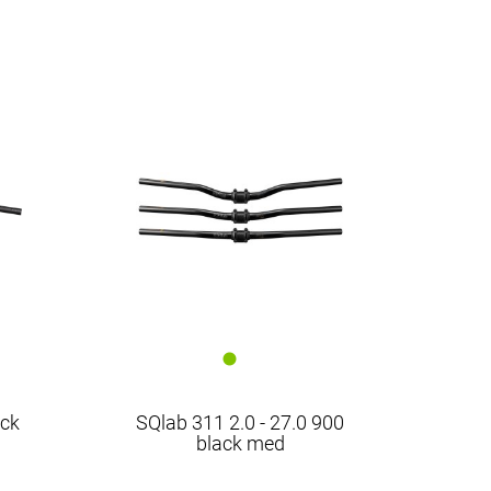
ack
SQlab 311 2.0 - 27.0 900
black med