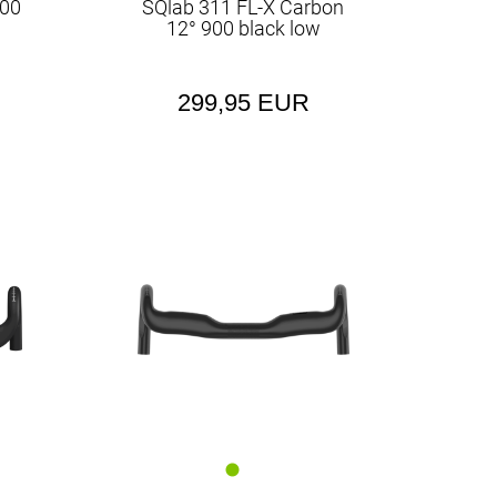
900
SQlab 311 FL-X Carbon
12° 900 black low
299,95 EUR