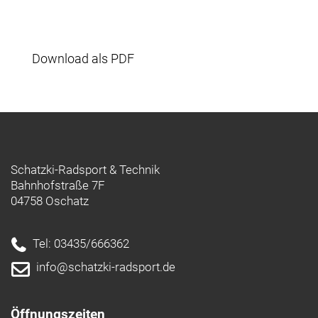
Download als PDF
Schatzki-Radsport & Technik
Bahnhofstraße 7F
04758 Oschatz
Tel: 03435/666362
info@schatzki-radsport.de
Öffnungszeiten