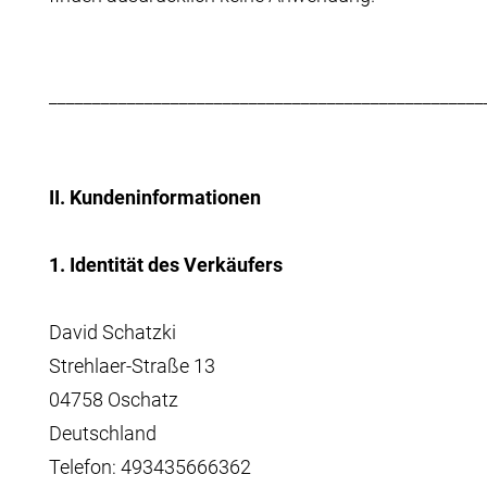
__________________________________________________
II. Kundeninformationen
1. Identität des Verkäufers
David Schatzki
Strehlaer-Straße 13
04758 Oschatz
Deutschland
Telefon: 493435666362