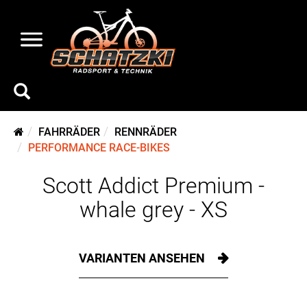
FAHRRÄDER
RENNRÄDER
PERFORMANCE RACE-BIKES
Scott Addict Premium -
whale grey - XS
VARIANTEN ANSEHEN