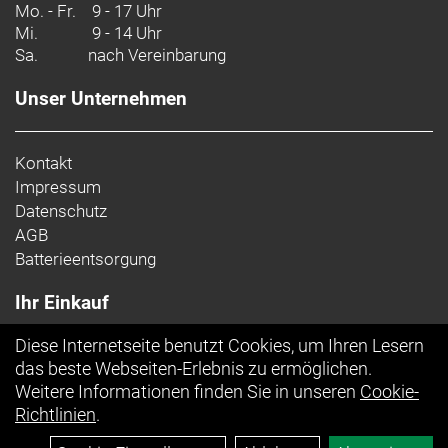
Mo. - Fr.
9 - 17 Uhr
Zulässiges Gesamtgewicht: 120 kg
Mi.
9 - 14 Uhr
Sa.
nach Vereinbarung
Unser Unternehmen
Kontakt
Impressum
Datenschutz
AGB
Batterieentsorgung
Ihr Einkauf
Diese Internetseite benutzt Cookies, um Ihren Lesern
Top Artikel
das beste Webseiten-Erlebnis zu ermöglichen.
Weitere Informationen finden Sie in unseren
Cookie-
Richtlinien
.