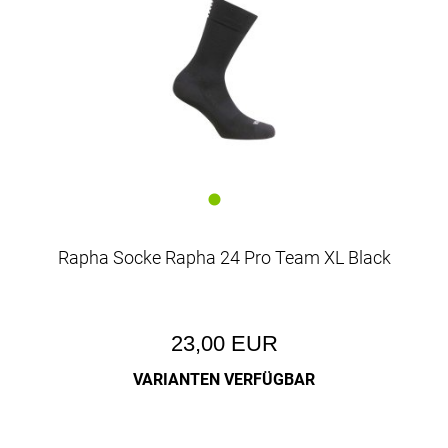
Rapha Socke Rapha 24 Pro Team XL Black
23,00 EUR
VARIANTEN VERFÜGBAR