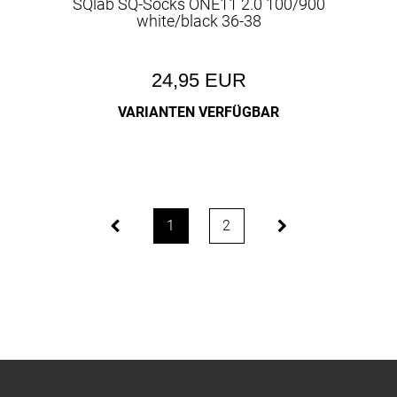
SQlab SQ-Socks ONE11 2.0 100/900
white/black 36-38
24,95 EUR
VARIANTEN VERFÜGBAR
1
2