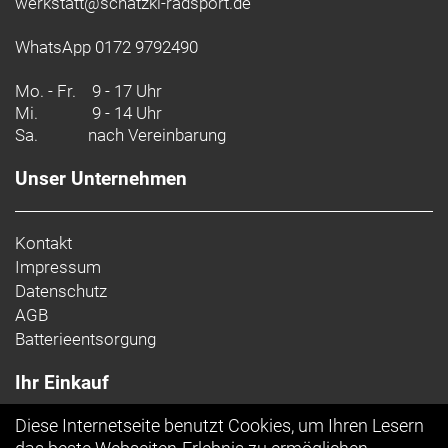
werkstatt@schatzki-radsport.de
WhatsApp 0172 9792490
Mo. - Fr.
9 - 17 Uhr
Mi.
9 - 14 Uhr
Sa.
nach Vereinbarung
Unser Unternehmen
Kontakt
Impressum
Datenschutz
AGB
Batterieentsorgung
Ihr Einkauf
Diese Internetseite benutzt Cookies, um Ihren Lesern
Top Artikel