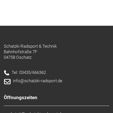
Schatzki-Radsport & Technik
Bahnhofstraße 7F
04758 Oschatz
Tel: 03435/666362
info@schatzki-radsport.de
Öffnungszeiten