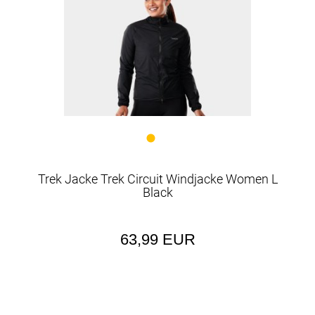
Trek Jacke Trek Circuit Windjacke Women L
Black
63,99 EUR