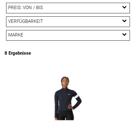
PREIS: VON / BIS
EUR
VERFÜGBARKEIT
EUR
MARKE
PREISFILTER ANWENDEN
Rapha
SQlab
Trek
8 Ergebnisse