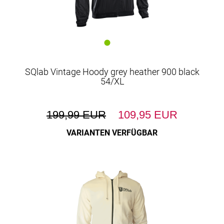
SQlab Vintage Hoody grey heather 900 black
54/XL
199,99 EUR
109,95 EUR
VARIANTEN VERFÜGBAR