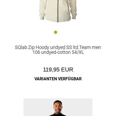
SQlab Zip Hoody undyed SS ltd.Team men
106 undyed-cotton 54/XL
119,95 EUR
VARIANTEN VERFÜGBAR