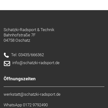
Schatzki-Radsport & Technik
Bahnhofstraße 7F
04758 Oschatz
Tel: 03435/666362
info@schatzki-radsport.de
Öffnungszeiten
werkstatt@schatzki-radsport.de
WhatsApp 0172 9792490