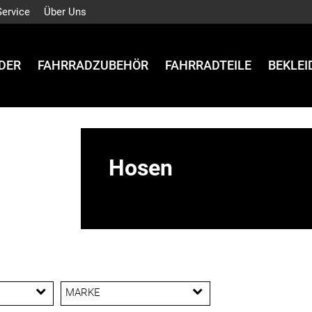
Service
Über Uns
DER
FAHRRADZUBEHÖR
FAHRRADTEILE
BEKLE
Hosen
MARKE