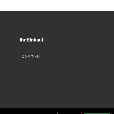
Ihr Einkauf
Top Artikel