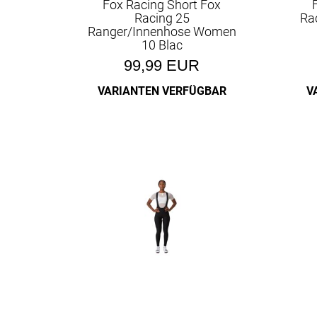
Fox Racing Short Fox
Racing 25
Ra
Ranger/Innenhose Women
10 Blac
99,99 EUR
VARIANTEN VERFÜGBAR
V