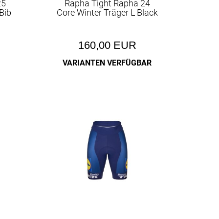
25
Rapha Tight Rapha 24
Bib
Core Winter Träger L Black
160,00 EUR
VARIANTEN VERFÜGBAR