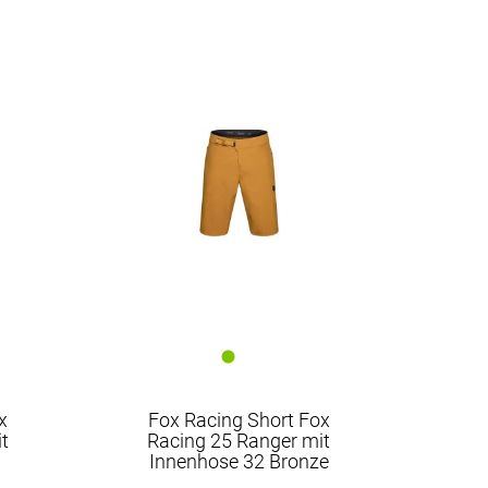
x
Fox Racing Short Fox
t
Racing 25 Ranger mit
k
Innenhose 32 Bronze