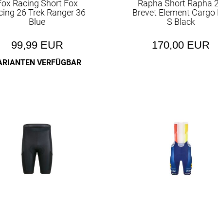
Fox Racing Short Fox
Rapha Short Rapha 
cing 26 Trek Ranger 36
Brevet Element Cargo 
Blue
S Black
99,99 EUR
170,00 EUR
ARIANTEN VERFÜGBAR