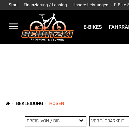
Start
Finanzierung / Leasing
Unsere Leistungen
E-Bike 
E-BIKES
FAHRRÄ
BEKLEIDUNG
HOSEN
PREIS: VON / BIS
VERFÜGBARKEIT