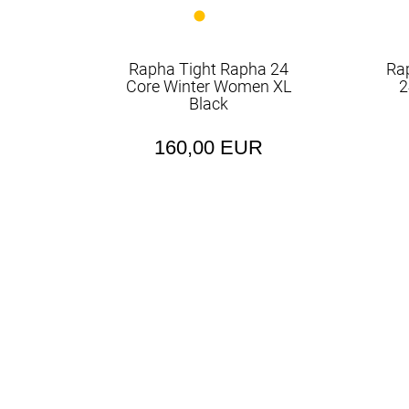
Rapha Tight Rapha 24
Ra
Core Winter Women XL
2
Black
160,00 EUR