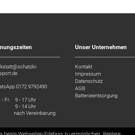
fnungszeiten
Unser Unternehmen
kstatt@schatzki-
Kontakt
sport.de
Impressum
Datenschutz
tsApp 0172 9792490
AGB
Batterieentsorgung
 - Fr.
9 - 17 Uhr
9 - 14 Uhr
nach Vereinbarung
as beste Webseiten-Erlebnis zu ermöglichen. Weitere