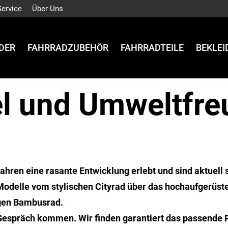
Service
Über Uns
DER
FAHRRADZUBEHÖR
FAHRRADTEILE
BEKLE
l und Umweltfre
Jahren eine rasante Entwicklung erlebt und sind aktuell
Modelle vom stylischen Cityrad über das hochaufgerüst
igen Bambusrad.
s Gespräch kommen. Wir finden garantiert das passende 