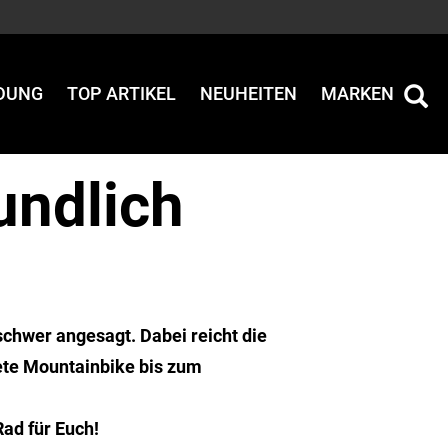
IDUNG
TOP ARTIKEL
NEUHEITEN
MARKEN
undlich
 schwer angesagt. Dabei reicht die
ete Mountainbike bis zum
Rad für Euch!