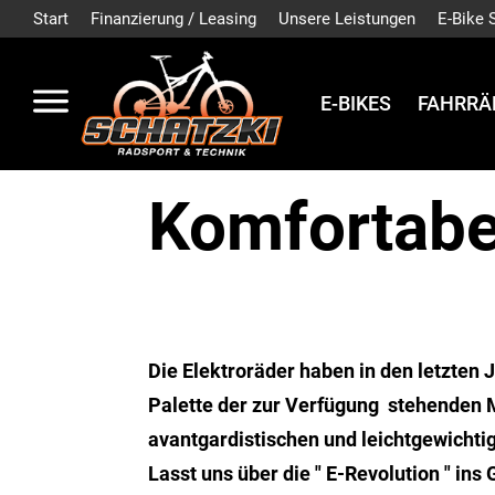
Start
Finanzierung / Leasing
Unsere Leistungen
E-Bike 
E-BIKES
FAHRRÄ
Komfortabe
Die Elektroräder haben in den letzten 
Palette der zur Verfügung stehenden 
avantgardistischen und leichtgewicht
Lasst uns über die " E-Revolution " in