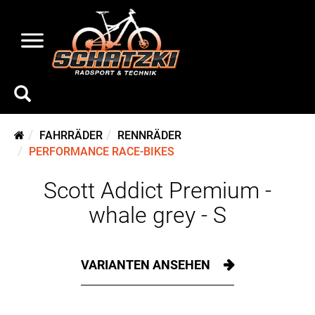
FAHRRÄDER
RENNRÄDER
PERFORMANCE RACE-BIKES
Scott Addict Premium -
whale grey - S
VARIANTEN ANSEHEN