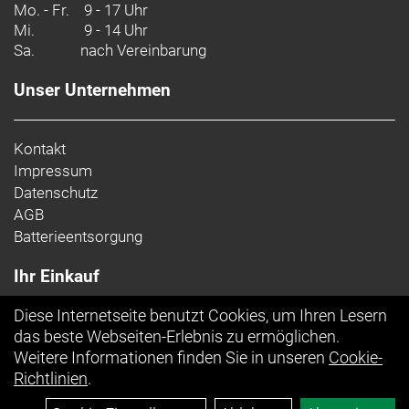
Mo. - Fr.
9 - 17 Uhr
Zulässiges Gesamtgewicht: 120 kg
Mi.
9 - 14 Uhr
Sa.
nach Vereinbarung
Unser Unternehmen
Kontakt
Impressum
Datenschutz
AGB
Batterieentsorgung
Ihr Einkauf
Diese Internetseite benutzt Cookies, um Ihren Lesern
Top Artikel
das beste Webseiten-Erlebnis zu ermöglichen.
Weitere Informationen finden Sie in unseren
Cookie-
Richtlinien
.