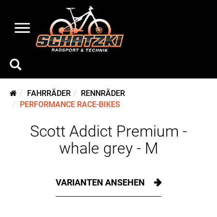
FAHRRÄDER
RENNRÄDER
PERFORMANCE RACE-BIKES
Scott Addict Premium -
whale grey - M
VARIANTEN ANSEHEN