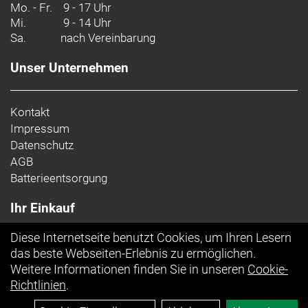
Mo. - Fr.
9 - 17 Uhr
Zulässiges Gesamtgewicht: 120 kg
Mi.
9 - 14 Uhr
Sa.
nach Vereinbarung
Unser Unternehmen
Kontakt
Impressum
Datenschutz
AGB
Batterieentsorgung
Ihr Einkauf
Diese Internetseite benutzt Cookies, um Ihren Lesern
Top Artikel
das beste Webseiten-Erlebnis zu ermöglichen.
Weitere Informationen finden Sie in unseren
Cookie-
Richtlinien
.