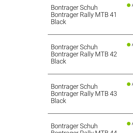
A
Bontrager Schuh
Bontrager Rally MTB 41
Black
A
Bontrager Schuh
Bontrager Rally MTB 42
Black
A
Bontrager Schuh
Bontrager Rally MTB 43
Black
A
Bontrager Schuh