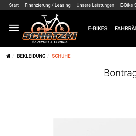
Start
Finanzierung / Leasing
Unsere Leistungen
E-Bike 
E-BIKES
FAHRRÄ
BEKLEIDUNG
SCHUHE
Bontrag