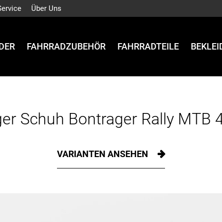
Service
Über Uns
DER
FAHRRADZUBEHÖR
FAHRRADTEILE
BEKLE
er Schuh Bontrager Rally MTB 
VARIANTEN ANSEHEN