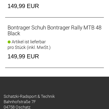
149,99 EUR
Bontrager Schuh Bontrager Rally MTB 48
Black
Artikel ist lieferbar
pro Stück (inkl. MwSt.)
149,99 EUR
Schatzki-Radsport & Technik
Bahnhofstraße 7F
04758 Oschatz