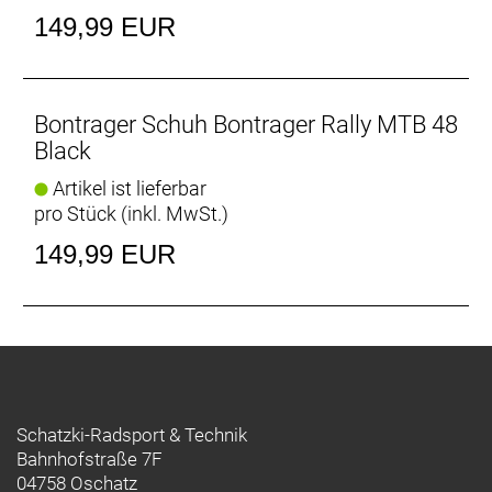
149,99 EUR
Bontrager Schuh Bontrager Rally MTB 48
Black
Artikel ist lieferbar
pro Stück (inkl. MwSt.)
149,99 EUR
Schatzki-Radsport & Technik
Bahnhofstraße 7F
04758 Oschatz