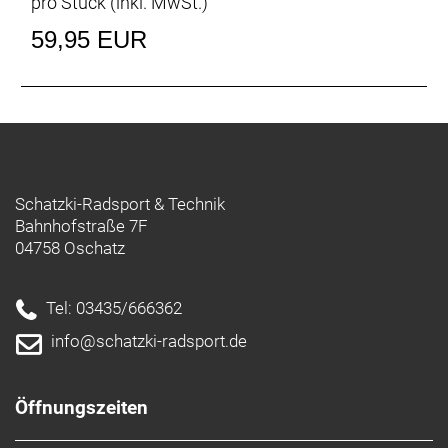
pro Stück (inkl. MwSt.)
59,95 EUR
Schatzki-Radsport & Technik
Bahnhofstraße 7F
04758 Oschatz
Tel: 03435/666362
info@schatzki-radsport.de
Öffnungszeiten