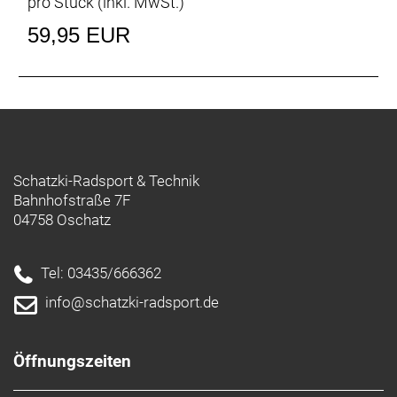
pro Stück (inkl. MwSt.)
59,95 EUR
Schatzki-Radsport & Technik
Bahnhofstraße 7F
04758 Oschatz
Tel: 03435/666362
info@schatzki-radsport.de
Öffnungszeiten