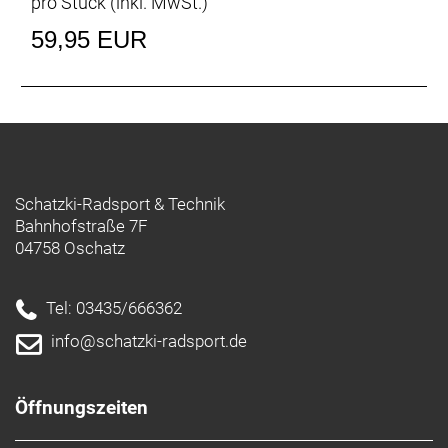
pro Stück (inkl. MwSt.)
59,95 EUR
Schatzki-Radsport & Technik
Bahnhofstraße 7F
04758 Oschatz
Tel: 03435/666362
info@schatzki-radsport.de
Öffnungszeiten