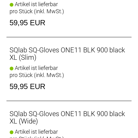
Artikel ist lieferbar
pro Stück (inkl. MwSt.)
59,95 EUR
SQlab SQ-Gloves ONE11 BLK 900 black
XL (Slim)
Artikel ist lieferbar
pro Stück (inkl. MwSt.)
59,95 EUR
SQlab SQ-Gloves ONE11 BLK 900 black
XL (Wide)
Artikel ist lieferbar