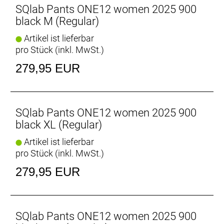
anspruchsvolle Radsportler.
SQlab Pants ONE12 women 2025 900
black M (Regular)
Artikel ist lieferbar
pro Stück (inkl. MwSt.)
279,95 EUR
SQlab Pants ONE12 women 2025 900
black XL (Regular)
Artikel ist lieferbar
pro Stück (inkl. MwSt.)
279,95 EUR
SQlab Pants ONE12 women 2025 900