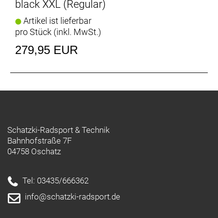
black XXL (Regular)
Artikel ist lieferbar
pro Stück (inkl. MwSt.)
279,95 EUR
Schatzki-Radsport & Technik
Bahnhofstraße 7F
04758 Oschatz
Tel: 03435/666362
info@schatzki-radsport.de