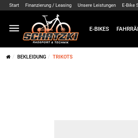
Start
Finanzierung / Leasing
Unsere Leistungen
E-Bike 
E-BIKES
FAHRRÄ
BEKLEIDUNG
TRIKOTS