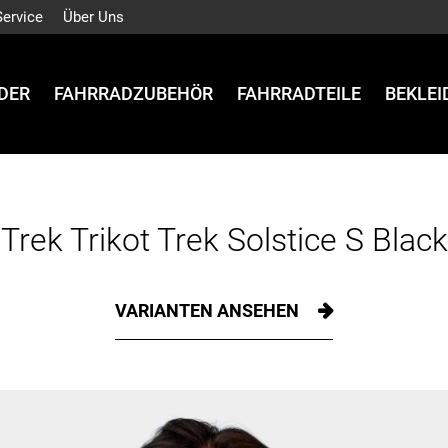
Service
Über Uns
DER
FAHRRADZUBEHÖR
FAHRRADTEILE
BEKLE
Trek Trikot Trek Solstice S Black
VARIANTEN ANSEHEN