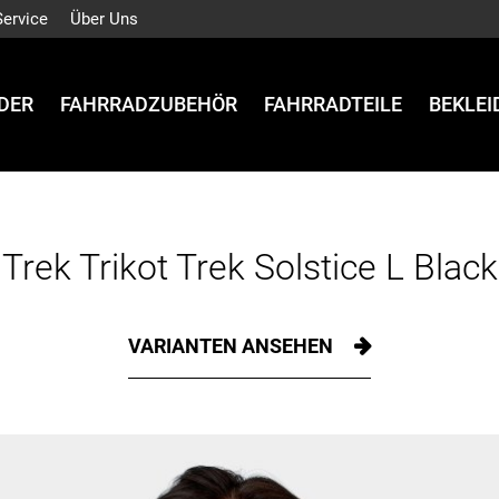
Service
Über Uns
DER
FAHRRADZUBEHÖR
FAHRRADTEILE
BEKLE
Trek Trikot Trek Solstice L Black
VARIANTEN ANSEHEN