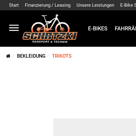
Start
Finanzierung / Leasing
Unsere Leistungen
E-Bike 
E-BIKES
FAHRRÄ
BEKLEIDUNG
TRIKOTS