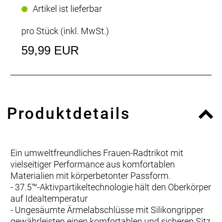
Artikel ist lieferbar
pro Stück (inkl. MwSt.)
59,99 EUR
Produktdetails
Ein umweltfreundliches Frauen-Radtrikot mit
vielseitiger Performance aus komfortablen
Materialien mit körperbetonter Passform.
- 37.5™-Aktivpartikeltechnologie hält den Oberkörper
auf Idealtemperatur
- Ungesäumte Ärmelabschlüsse mit Silikongripper
gewährleisten einen komfortablen und sicheren Sitz