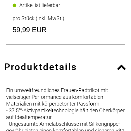
Artikel ist lieferbar
pro Stück (inkl. MwSt.)
59,99 EUR
Produktdetails
Ein umweltfreundliches Frauen-Radtrikot mit
vielseitiger Performance aus komfortablen
Materialien mit körperbetonter Passform.
- 37.5™-Aktivpartikeltechnologie hält den Oberkörper
auf Idealtemperatur
- Ungesäumte Ärmelabschlüsse mit Silikongripper
gewährleisten einen komfortablen und sicheren Sitz