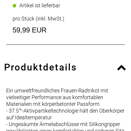
Artikel ist lieferbar
pro Stück (inkl. MwSt.)
59,99 EUR
Produktdetails
Ein umweltfreundliches Frauen-Radtrikot mit
vielseitiger Performance aus komfortablen
Materialien mit körperbetonter Passform.
- 37.5™-Aktivpartikeltechnologie hält den Oberkörper
auf Idealtemperatur
- Ungesäumte Ärmelabschlüsse mit Silikongripper
gewährleisten einen komfortablen und sicheren Sitz