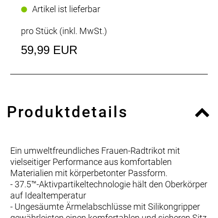
Artikel ist lieferbar
pro Stück (inkl. MwSt.)
59,99 EUR
Produktdetails
Ein umweltfreundliches Frauen-Radtrikot mit
vielseitiger Performance aus komfortablen
Materialien mit körperbetonter Passform.
- 37.5™-Aktivpartikeltechnologie hält den Oberkörper
auf Idealtemperatur
- Ungesäumte Ärmelabschlüsse mit Silikongripper
gewährleisten einen komfortablen und sicheren Sitz