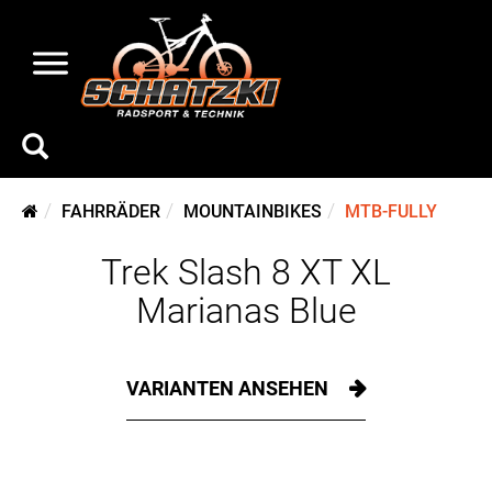
FAHRRÄDER
MOUNTAINBIKES
MTB-FULLY
Trek Slash 8 XT XL
Marianas Blue
VARIANTEN ANSEHEN