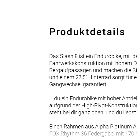
Produktdetails
Das Slash 8 ist ein Endurobike, mit 
Fahrwerkskonstruktion mit hohem Dr
Bergaufpassagen und machen die Stabi
und einem 27,5“ Hinterrad sorgt für 
Gangwechsel garantiert.
… du ein Endurobike mit hoher Antrie
aufgrund der High-Pivot-Konstruktion 
steht bei dir ganz oben, und du lieb
Einen Rahmen aus Alpha Platinum A
FOX Rhythm 36 Federgabel mit 170 