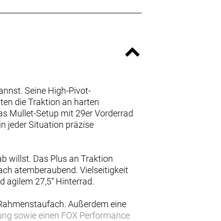
annst. Seine High-Pivot-
n die Traktion an harten
Das Mullet-Setup mit 29er Vorderrad
n jeder Situation präzise
b willst. Das Plus an Traktion
fach atemberaubend. Vielseitigkeit
d agilem 27,5“ Hinterrad.
s Rahmenstaufach. Außerdem eine
ung sowie einen FOX Performance