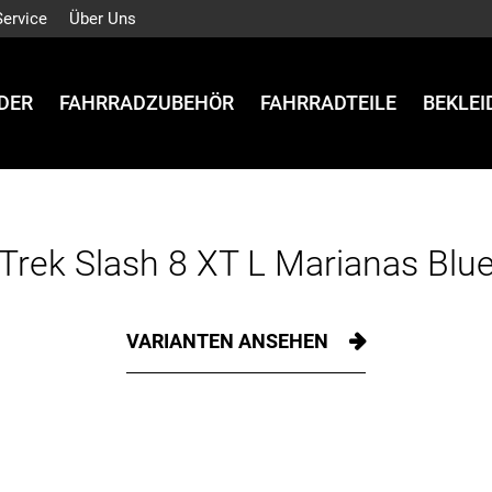
Service
Über Uns
DER
FAHRRADZUBEHÖR
FAHRRADTEILE
BEKLE
Trek Slash 8 XT L Marianas Blu
VARIANTEN ANSEHEN