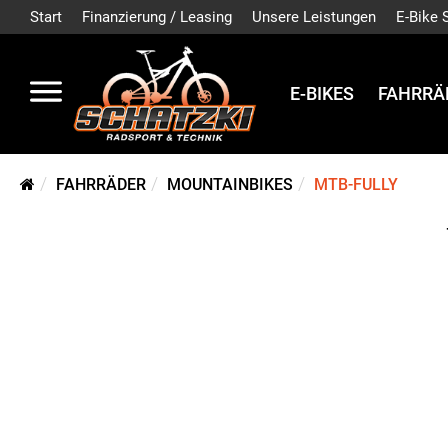
Start
Finanzierung / Leasing
Unsere Leistungen
E-Bike 
E-BIKES
FAHRRÄ
FAHRRÄDER
MOUNTAINBIKES
MTB-FULLY