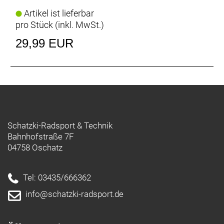
Artikel ist lieferbar
pro Stück (inkl. MwSt.)
29,99 EUR
Schatzki-Radsport & Technik
Bahnhofstraße 7F
04758 Oschatz
Tel: 03435/666362
info@schatzki-radsport.de