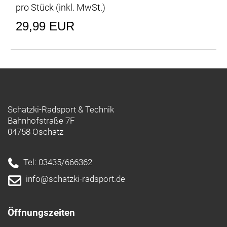
pro Stück (inkl. MwSt.)
29,99 EUR
Schatzki-Radsport & Technik
Bahnhofstraße 7F
04758 Oschatz
Tel: 03435/666362
info@schatzki-radsport.de
Öffnungszeiten