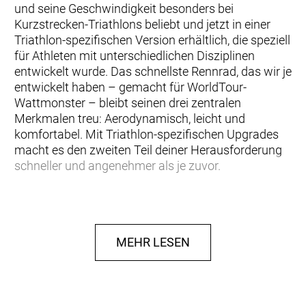
und seine Geschwindigkeit besonders bei
Kurzstrecken-Triathlons beliebt und jetzt in einer
Triathlon-spezifischen Version erhältlich, die speziell
für Athleten mit unterschiedlichen Disziplinen
entwickelt wurde. Das schnellste Rennrad, das wir je
entwickelt haben – gemacht für WorldTour-
Wattmonster – bleibt seinen drei zentralen
Merkmalen treu: Aerodynamisch, leicht und
komfortabel. Mit Triathlon-spezifischen Upgrades
macht es den zweiten Teil deiner Herausforderung
schneller und angenehmer als je zuvor.
Hinweis: Fahrradspezifikationen können ohne
vorherige Ankündigung geändert werden.
MEHR LESEN
Rahmen: FOIL RC HMX, Road Race geometry,
Replaceable Derailleur Hanger, Internal cable
routing