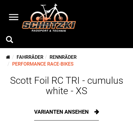
FAHRRÄDER
RENNRÄDER
PERFORMANCE RACE-BIKES
Scott Foil RC TRI - cumulus
white - XS
VARIANTEN ANSEHEN