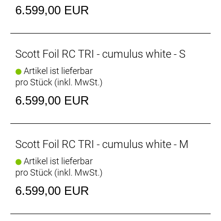
Laufradsatz: ZIPP 303S Carbon tubeless, 24 Front,
6.599,00 EUR
24 Rear, Syncros SL Axle, Removable Lever with
Tool
Bereifung vorne: Schwalbe PRO ONE Aero, TL-Easy,
Fold,700x28C
Scott Foil RC TRI - cumulus white - S
Bereifung hinten: Schwalbe PRO ONE Aero, TL-Easy,
Artikel ist lieferbar
Fold,700x28C
pro Stück (inkl. MwSt.)
Steuersatz: Acros AIF-1138
Lenker: ZIPP VUKA Bull, VUKA clip with carbon EVO
6.599,00 EUR
extensions
Vorbau: Syncros Foil 1.5 Aero
Sattel: Syncros Belcarra V 2.0 NEO Cut Out
Sattelstütze: Syncros Duncan SL Aero CFT
Scott Foil RC TRI - cumulus white - M
Gewicht: 8,0 kg
Artikel ist lieferbar
Zulässiges Gesamtgewicht: 120 kg
pro Stück (inkl. MwSt.)
6.599,00 EUR