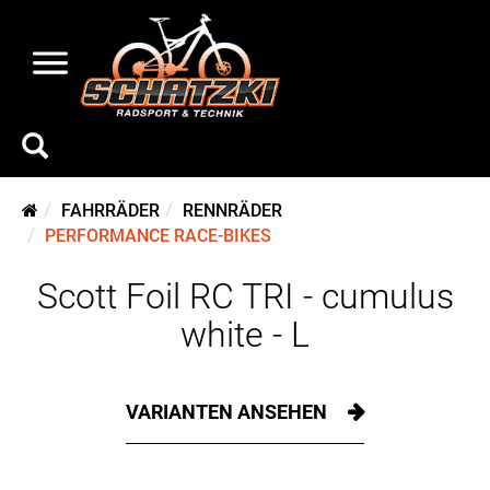
FAHRRÄDER
RENNRÄDER
PERFORMANCE RACE-BIKES
Scott Foil RC TRI - cumulus
white - L
VARIANTEN ANSEHEN