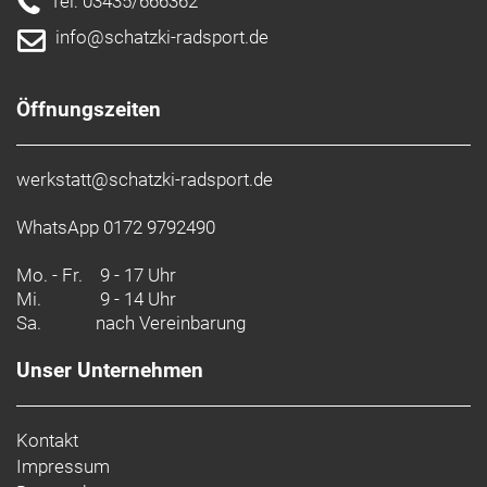
Tel: 03435/666362
info@schatzki-radsport.de
Öffnungszeiten
werkstatt@schatzki-radsport.de
WhatsApp 0172 9792490
Mo. - Fr.
9 - 17 Uhr
Mi.
9 - 14 Uhr
Sa.
nach Vereinbarung
Unser Unternehmen
Kontakt
Impressum