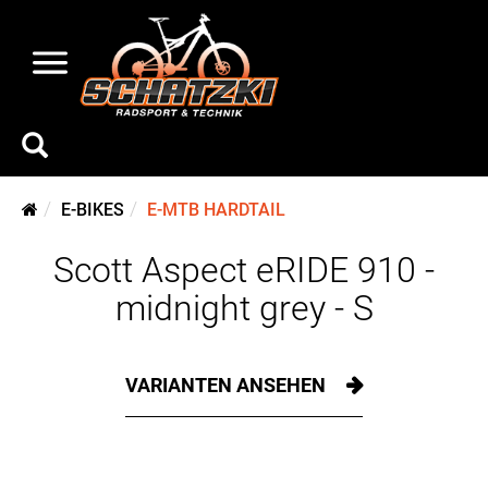
E-BIKES
E-MTB HARDTAIL
Scott Aspect eRIDE 910 -
midnight grey - S
VARIANTEN ANSEHEN