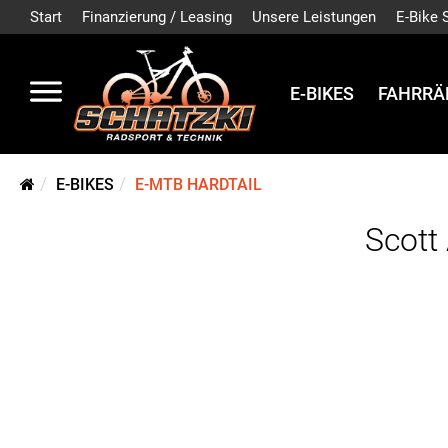
Start
Finanzierung / Leasing
Unsere Leistungen
E-Bike 
E-BIKES
FAHRRÄ
E-BIKES
E-MTB HARDTAIL
Scott