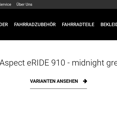
Service
Über Uns
DER
FAHRRADZUBEHÖR
FAHRRADTEILE
BEKLE
 Aspect eRIDE 910 - midnight gre
VARIANTEN ANSEHEN