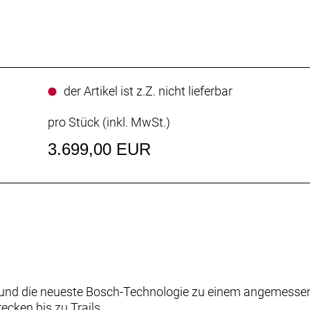
der Artikel ist z.Z. nicht lieferbar
pro Stück (inkl. MwSt.)
3.699,00 EUR
und die neueste Bosch-Technologie zu einem angemessene
ecken bis zu Trails.