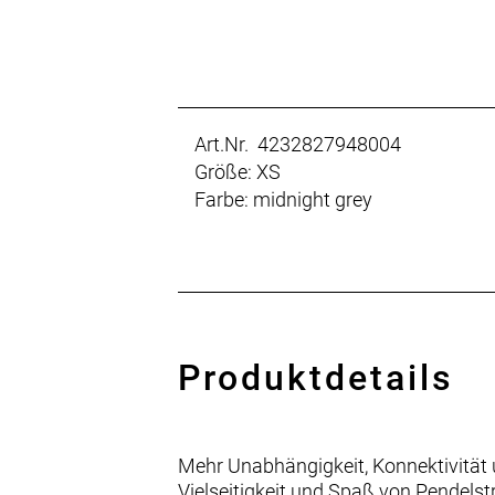
Art.Nr. 4232827948004
Größe: XS
Farbe: midnight grey
Produktdetails
Mehr Unabhängigkeit, Konnektivität 
Vielseitigkeit und Spaß von Pendelstr