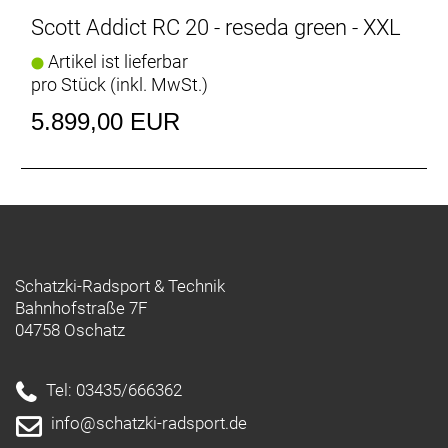
Scott Addict RC 20 - reseda green - XXL
Artikel ist lieferbar
pro Stück (inkl. MwSt.)
5.899,00 EUR
Schatzki-Radsport & Technik
Bahnhofstraße 7F
04758 Oschatz
Tel: 03435/666362
info@schatzki-radsport.de