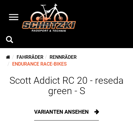
FAHRRÄDER
RENNRÄDER
ENDURANCE RACE-BIKES
Scott Addict RC 20 - reseda
green - S
VARIANTEN ANSEHEN