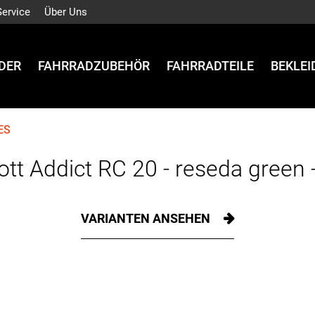
Service
Über Uns
DER
FAHRRADZUBEHÖR
FAHRRADTEILE
BEKLE
ES
ott Addict RC 20 - reseda green 
VARIANTEN ANSEHEN