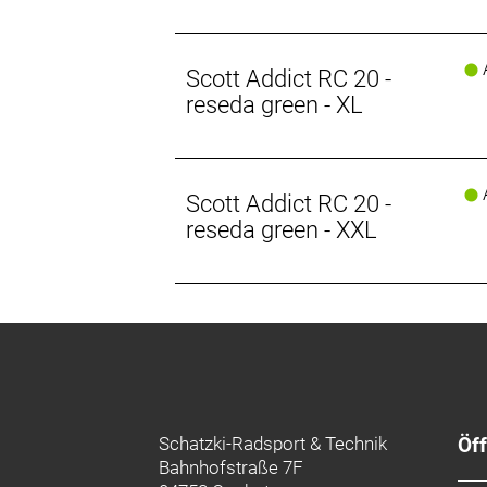
A
Scott Addict RC 20 -
reseda green - XL
A
Scott Addict RC 20 -
reseda green - XXL
Schatzki-Radsport & Technik
Öf
Bahnhofstraße 7F