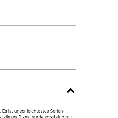
Es ist unser leichtestes Serien-
ekt dieses Bikes wurde sorgfältig mit