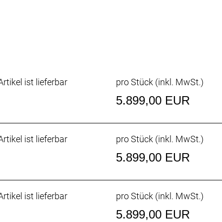
24 Front, 24 Rear, Syncros SL Axle
 Race-Guard Fold, 700x30C
E Race-Guard Fold, 700x30C
rtikel ist lieferbar
pro Stück (inkl. MwSt.)
5.899,00 EUR
rtikel ist lieferbar
pro Stück (inkl. MwSt.)
5.899,00 EUR
rtikel ist lieferbar
pro Stück (inkl. MwSt.)
5.899,00 EUR