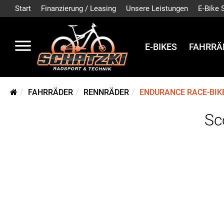
Start
Finanzierung / Leasing
Unsere Leistungen
E-Bike 
E-BIKES
FAHRRÄ
FAHRRÄDER
RENNRÄDER
ENDURANCE RACE-BIK
Sc