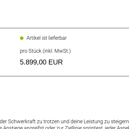
Artikel ist lieferbar
pro Stück (inkl. MwSt.)
5.899,00 EUR
er Schwerkraft zu trotzen und deine Leistung zu steigern. 
le Anstiege angreifst oder zur Ziellinie sprintest, jeder Asp