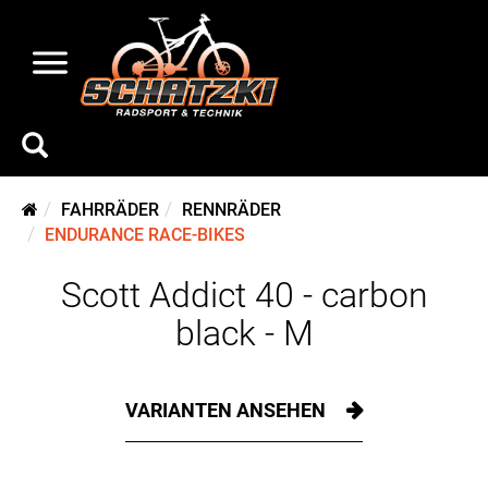
FAHRRÄDER
RENNRÄDER
ENDURANCE RACE-BIKES
Scott Addict 40 - carbon
black - M
VARIANTEN ANSEHEN