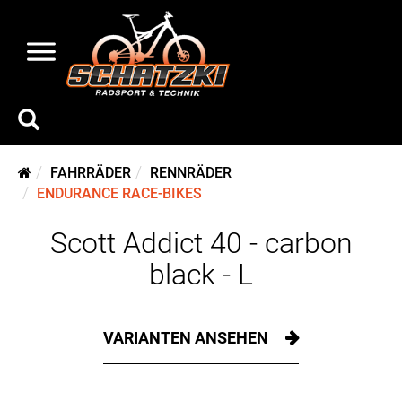
FAHRRÄDER
RENNRÄDER
ENDURANCE RACE-BIKES
Scott Addict 40 - carbon
black - L
VARIANTEN ANSEHEN