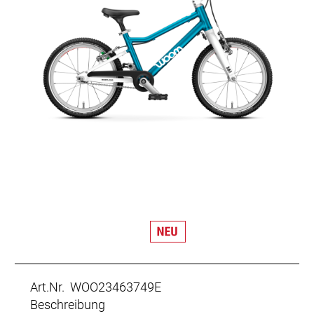
Art.Nr. WOO23463749E
Beschreibung