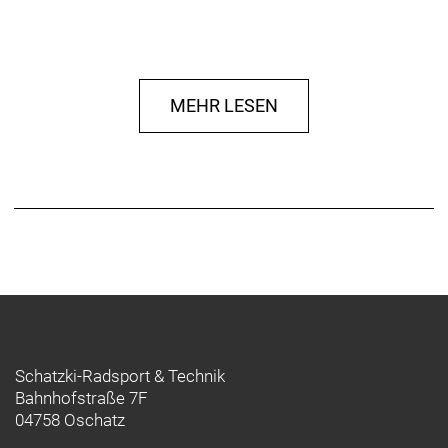
MEHR LESEN
Schatzki-Radsport & Technik
Bahnhofstraße 7F
04758 Oschatz