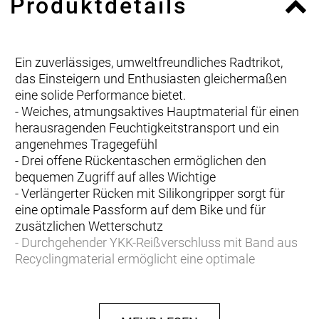
Produktdetails
Ein zuverlässiges, umweltfreundliches Radtrikot,
das Einsteigern und Enthusiasten gleichermaßen
eine solide Performance bietet.
- Weiches, atmungsaktives Hauptmaterial für einen
herausragenden Feuchtigkeitstransport und ein
angenehmes Tragegefühl
- Drei offene Rückentaschen ermöglichen den
bequemen Zugriff auf alles Wichtige
- Verlängerter Rücken mit Silikongripper sorgt für
eine optimale Passform auf dem Bike und für
zusätzlichen Wetterschutz
- Durchgehender YKK-Reißverschluss mit Band aus
Recyclingmaterial ermöglicht eine optimale
Belüftung auf langen Anstiegen und an warmen
Tagen
- Die in dem Produkt verwendeten Materialien