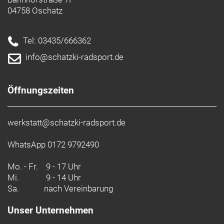
04758 Oschatz
Tel: 03435/666362
info@schatzki-radsport.de
Öffnungszeiten
werkstatt@schatzki-radsport.de
WhatsApp 0172 9792490
Mo. - Fr.
9 - 17 Uhr
Mi.
9 - 14 Uhr
Sa.
nach Vereinbarung
Unser Unternehmen