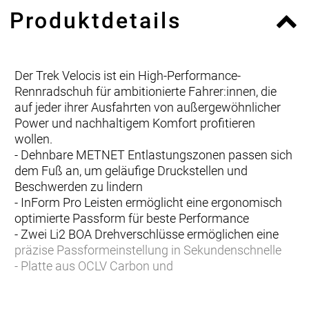
Produktdetails
Der Trek Velocis ist ein High-Performance-
Rennradschuh für ambitionierte Fahrer:innen, die
auf jeder ihrer Ausfahrten von außergewöhnlicher
Power und nachhaltigem Komfort profitieren
wollen.
- Dehnbare METNET Entlastungszonen passen sich
dem Fuß an, um geläufige Druckstellen und
Beschwerden zu lindern
- InForm Pro Leisten ermöglicht eine ergonomisch
optimierte Passform für beste Performance
- Zwei Li2 BOA Drehverschlüsse ermöglichen eine
präzise Passformeinstellung in Sekundenschnelle
- Platte aus OCLV Carbon und
Glasfaserverbundstoff ermöglichen eine
herausragende Kraftübertragung