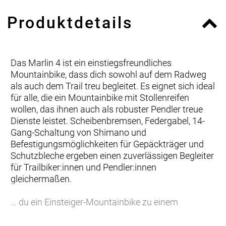
Produktdetails
Das Marlin 4 ist ein einstiegsfreundliches
Mountainbike, dass dich sowohl auf dem Radweg
als auch dem Trail treu begleitet. Es eignet sich ideal
für alle, die ein Mountainbike mit Stollenreifen
wollen, das ihnen auch als robuster Pendler treue
Dienste leistet. Scheibenbremsen, Federgabel, 14-
Gang-Schaltung von Shimano und
Befestigungsmöglichkeiten für Gepäckträger und
Schutzbleche ergeben einen zuverlässigen Begleiter
für Trailbiker:innen und Pendler:innen
gleichermaßen.
… du ein Einsteiger-Mountainbike zu einem
unglaublichen Preis suchst, das auch als robuster
Pendler für den Weg zur Uni oder zur Arbeit