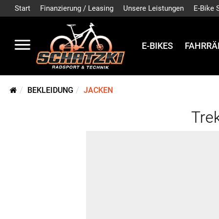
Start
Finanzierung / Leasing
Unsere Leistungen
E-Bike 
E-BIKES
FAHRRÄ
BEKLEIDUNG
JACKEN
Trek