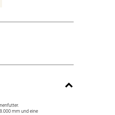
nenfutter.
n 8.000 mm und eine