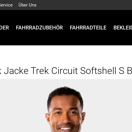
Service
Über Uns
DER
FAHRRADZUBEHÖR
FAHRRADTEILE
BEKLE
 Jacke Trek Circuit Softshell S 