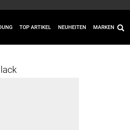
IDUNG
TOP ARTIKEL
NEUHEITEN
MARKEN
Black