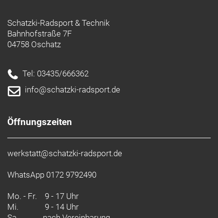
Schatzki-Radsport & Technik
Bahnhofstraße 7F
04758 Oschatz
Tel: 03435/666362
info@schatzki-radsport.de
Öffnungszeiten
werkstatt@schatzki-radsport.de
WhatsApp 0172 9792490
Mo. - Fr.
9 - 17 Uhr
Mi.
9 - 14 Uhr
Sa.
nach Vereinbarung