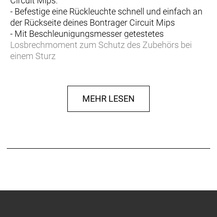
Circuit Mips.
- Befestige eine Rückleuchte schnell und einfach an
der Rückseite deines Bontrager Circuit Mips
- Mit Beschleunigungsmesser getestetes
Losbrechmoment zum Schutz des Zubehörs bei
einem Sturz
MEHR LESEN