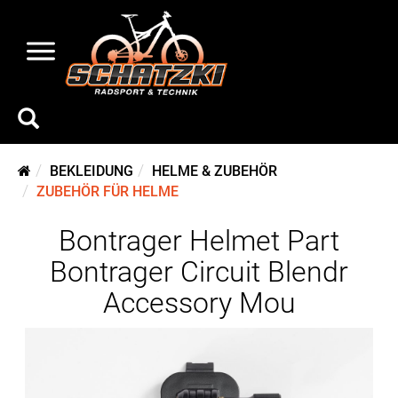
BEKLEIDUNG
HELME & ZUBEHÖR
ZUBEHÖR FÜR HELME
Bontrager Helmet Part
Bontrager Circuit Blendr
Accessory Mou